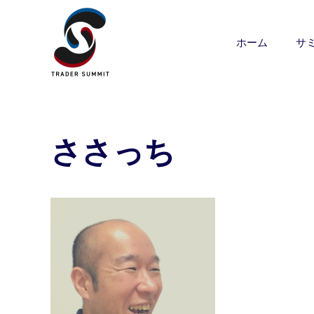
ホーム
サ
ささっち