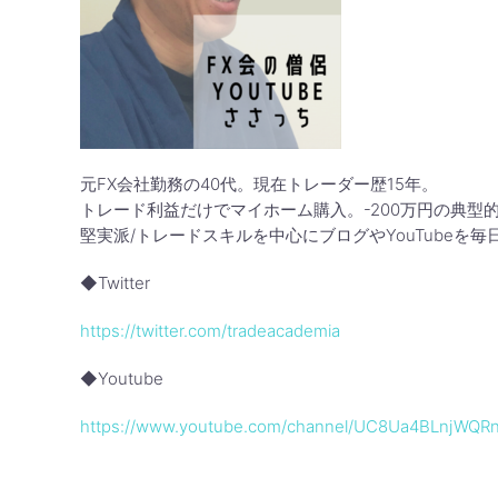
元FX会社勤務の40代。現在トレーダー歴15年。
トレード利益だけでマイホーム購入。-200万円の典型
堅実派/トレードスキルを中心にブログやYouTubeを
◆Twitter
https://twitter.com/tradeacademia
◆Youtube
https://www.youtube.com/channel/UC8Ua4BLnjWQRn