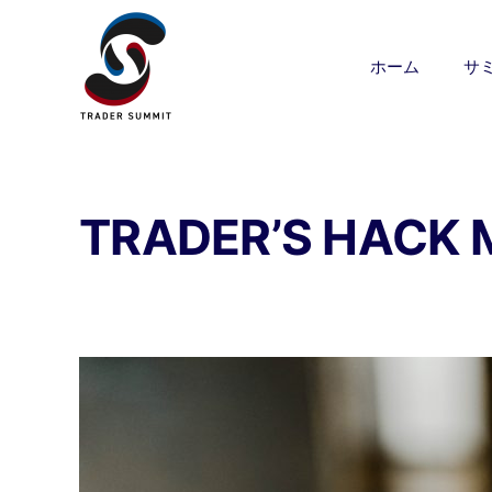
ホーム
サ
TRADER’S HACK 