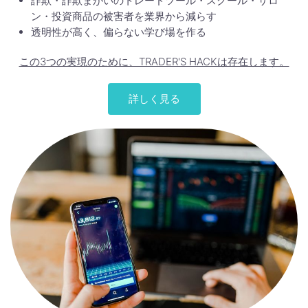
詐欺・詐欺まがいのトレードツール・スクール・サロ
ン・投資商品の被害者を業界から減らす
透明性が高く、偏らない学び場を作る
この3つの実現のために、TRADER'S HACKは存在します。
詳しく見る