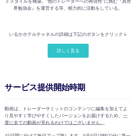
ドスタイルを構築。”他のトレーダーへの再現性”に挑む『異世
界勉強会』を運営する等、精力的に活動をしている。
いるかホテルチャネルの詳細は下記のボタンをクリック↓
詳しく見る
サービス提供開始時期
動画は、トレーダーサミットのコンテンツに編集を加えてよ
り見やすく学びやすくしたバージョンをお届けするため、
一
度に全ての動画が見れるわけではございません。
45日間に分けて毎日アップ致します。9月6日19時00分に第一